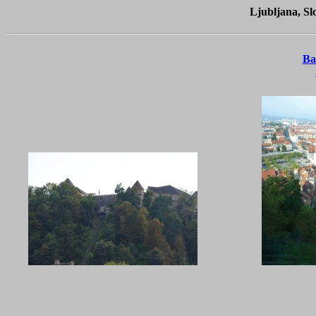
Ljubljana, Sl
Ba